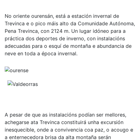
No oriente ourensán, está a estación invernal de
Trevinca e o pico máis alto da Comunidade Autónoma,
Pena Trevinca, con 2124 m. Un lugar idóneo para a
práctica dos deportes de inverno, con instalacións
adecuadas para o esquí de montaña e abundancia de
neve en toda a época invernal.
A pesar de que as instalacións podían ser mellores,
achegarse ata Trevinca constituirá unha excursión
inesquecible, onde a convivencia coa paz, o acougo e
a enternecedora brisa da alta montaña serán