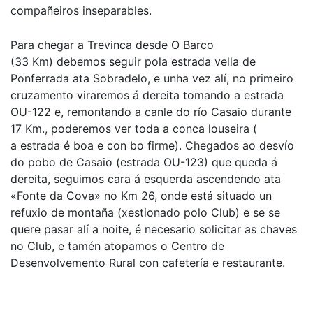
compañeiros inseparables.
Para chegar a Trevinca desde O Barco
(33 Km) debemos seguir pola estrada vella de
Ponferrada ata Sobradelo, e unha vez alí, no primeiro
cruzamento viraremos á dereita tomando a estrada
OU-122 e, remontando a canle do río Casaio durante
17 Km., poderemos ver toda a conca louseira (
a estrada é boa e con bo firme). Chegados ao desvío
do pobo de Casaio (estrada OU-123) que queda á
dereita, seguimos cara á esquerda ascendendo ata
«Fonte da Cova» no Km 26, onde está situado un
refuxio de montaña (xestionado polo Club) e se se
quere pasar alí a noite, é necesario solicitar as chaves
no Club, e tamén atopamos o Centro de
Desenvolvemento Rural con cafetería e restaurante.