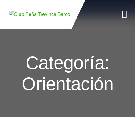
Skip
to
content
Categoría:
Orientación