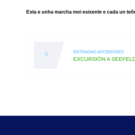
Esta e unha marcha moi esixente e cada un teñ
Navegación
de
ENTRADAS ANTERIORES
EXCURSIÓN A SEEFEL
entradas