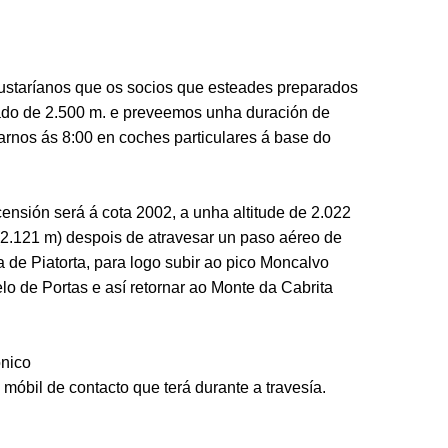
ustaríanos que os socios que esteades preparados
ulado de 2.500 m. e preveemos unha duración de
arnos ás 8:00 en coches particulares á base do
censión será á cota 2002, a unha altitude de 2.022
(2.121 m) despois de atravesar un paso aéreo de
 de Piatorta, para logo subir ao pico Moncalvo
lo de Portas e así retornar ao Monte da Cabrita
ónico
móbil de contacto que terá durante a travesía.