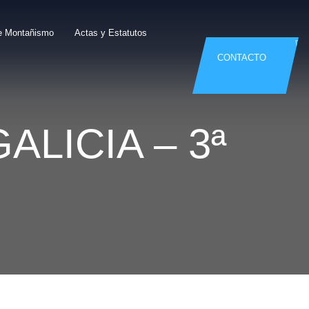
e Montañismo
Actas y Estatutos
CONTACTO
ALICIA – 3ª