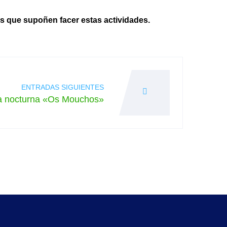
s que supoñen facer estas actividades.
ENTRADAS SIGUIENTES
a nocturna «Os Mouchos»