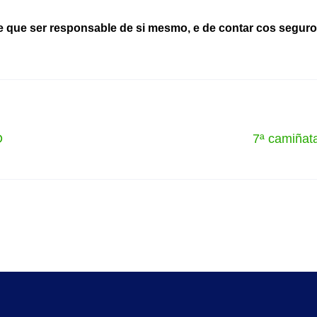
e que ser responsable de si mesmo, e de contar cos seguro
D
7ª camiñat