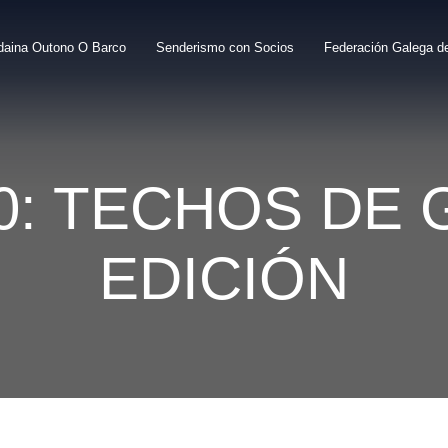
daina Outono O Barco
Senderismo con Socios
Federación Galega d
: TECHOS DE G
EDICIÓN