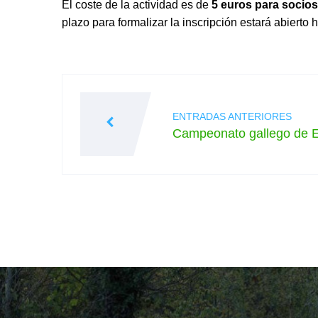
El coste de la actividad es de
5 euros para socios
plazo para formalizar la inscripción estará abierto 
Navegación
de
ENTRADAS ANTERIORES
Campeonato gallego de E
entradas