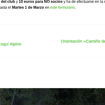
 del club
y
10 euros para NO socios
y ha de efectuarse en la 
hasta el
Martes 1 de Marzo
en
este formulario
.
Orientación «Camiño de
squí Alpino