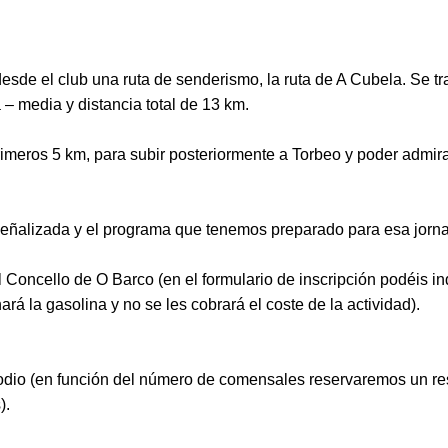
de el club una ruta de senderismo, la ruta de A Cubela. Se tra
 – media y distancia total de 13 km.
primeros 5 km, para subir posteriormente a Torbeo y poder admira
eñalizada y el programa que tenemos preparado para esa jornad
 Concello de O Barco (en el formulario de inscripción podéis in
rá la gasolina y no se les cobrará el coste de la actividad).
odio (en función del número de comensales reservaremos un re
).