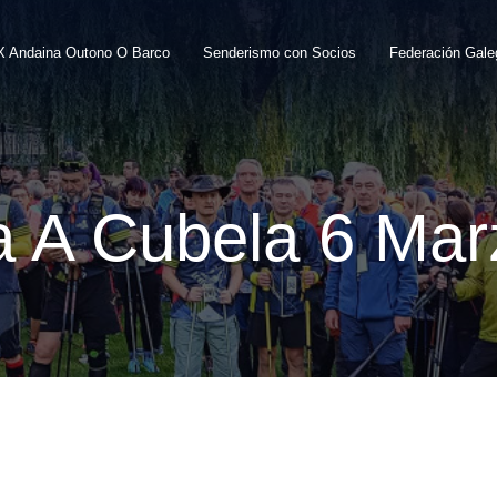
X Andaina Outono O Barco
Senderismo con Socios
Federación Gal
a A Cubela 6 Mar