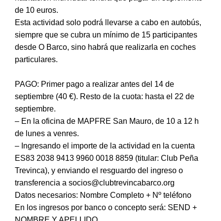
de 10 euros.
Esta actividad solo podrá llevarse a cabo en autobús,
siempre que se cubra un mínimo de 15 participantes
desde O Barco, sino habrá que realizarla en coches
particulares.
PAGO: Primer pago a realizar antes del 14 de
septiembre (40 €). Resto de la cuota: hasta el 22 de
septiembre.
– En la oficina de MAPFRE San Mauro, de 10 a 12 h
de lunes a venres.
– Ingresando el importe de la actividad en la cuenta
ES83 2038 9413 9960 0018 8859 (titular: Club Peña
Trevinca), y enviando el resguardo del ingreso o
transferencia a socios@clubtrevincabarco.org
Datos necesarios: Nombre Completo + Nº teléfono
En los ingresos por banco o concepto será: SEND +
NOMBRE Y APELLIDO