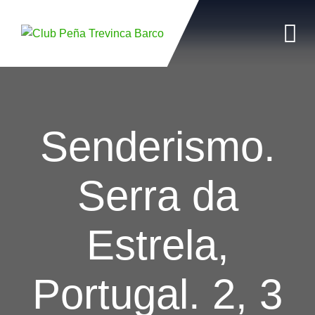
Skip
to
content
Senderismo.
Serra da
Estrela,
Portugal. 2, 3