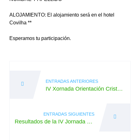
ALOJAMIENTO: El alojamiento será en el hotel
Covilha **
Esperamos tu participación.
Navegación
de
ENTRADAS ANTERIORES
entradas
IV Xornada Orientación Cristo 2
015
ENTRADAS SIGUIENTES
Resultados de la IV Jornada Ori
entación Cristo 2015