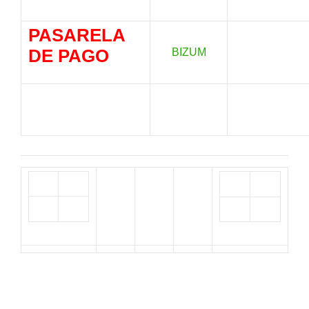
PASARELA
DE PAGO
BIZUM