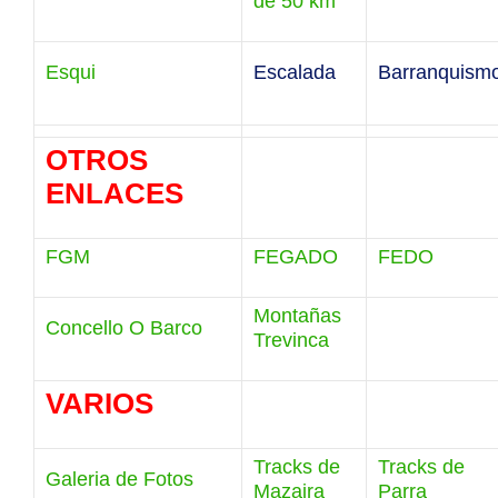
de 50 km
Esqui
Escalada
Barranquism
OTROS
ENLACES
FGM
FEGADO
FEDO
Montañas
Concello O Barco
Trevinca
VARIOS
Tracks de
Tracks de
Galeria de Fotos
Mazaira
Parra