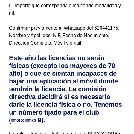
El importe que corresponda e indicando modalidad y
nif.
Confirmar previamente al Whatsapp del 626441175.
Nombre y Apellidos, NIF, Fecha de Nacimiento,
Dirección Completa, Móvil y email.
Este año las licencias no serán
físicas (excepto los mayores de 70
año) o que se sientan incapaces de
bajar una aplicación al móvil donde
tendrán la licencia. La comisión
directiva decidirá si es necesario
darle la licencia física o no. Tenemos
un número fijado para el club
(máximo 9).
La aplicación es gratuita, se baja del PLAY STORE y