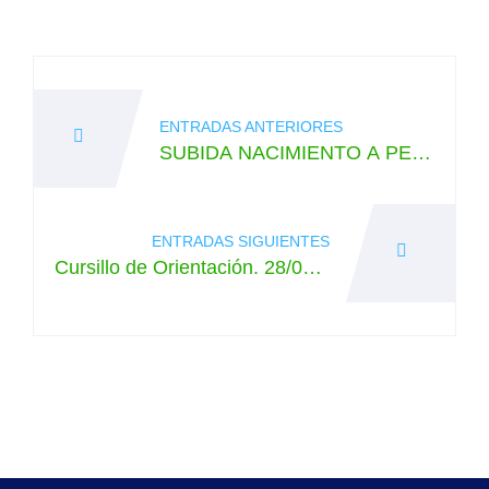
Navegación
de
ENTRADAS ANTERIORES
entradas
SUBIDA NACIMIENTO A PEÑA
TREVINCA Y COMIDA DE NAV
IDAD
ENTRADAS SIGUIENTES
Cursillo de Orientación. 28/01/2
3