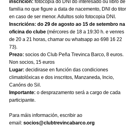
inscrición:
fotocopia do DNI do interesado ou libro de
familia no que figure a data de nacemento, DNI do titor
en caso de ser menor. Adultos solo fotocopia DNI.
Inscricións: do 29 de agosto ao 15 de setembro na
oficina do clube
(mércores de 18 a 19:30 h. e venres
de 20 a 21 horas, chamar ou whatsapp ao 698 16 22
73).
Prezo:
socios do Club Peña Trevinca Barco, 8 euros.
Non socios, 15 euros
Lugar:
decidirase en función das condiciones
climatolóxicas e dos inscritos, Manzaneda, Incio,
Canóns do Sil.
Importante:
o desprazamento será a cargo de cada
participante.
Para máis información, escribir ao
email:
socios@clubtrevincabarco.org