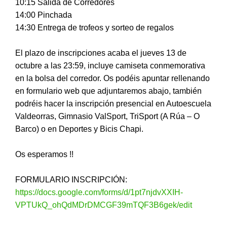
10:15 Salida de Corredores
14:00 Pinchada
14:30 Entrega de trofeos y sorteo de regalos
El plazo de inscripciones acaba el jueves 13 de
octubre a las 23:59, incluye camiseta conmemorativa
en la bolsa del corredor. Os podéis apuntar rellenando
en formulario web que adjuntaremos abajo, también
podréis hacer la inscripción presencial en Autoescuela
Valdeorras, Gimnasio ValSport, TriSport (A Rúa – O
Barco) o en Deportes y Bicis Chapi.
Os esperamos !!
FORMULARIO INSCRIPCIÓN:
https://docs.google.com/forms/d/1pt7njdvXXIH-
VPTUkQ_ohQdMDrDMCGF39mTQF3B6gek/edit