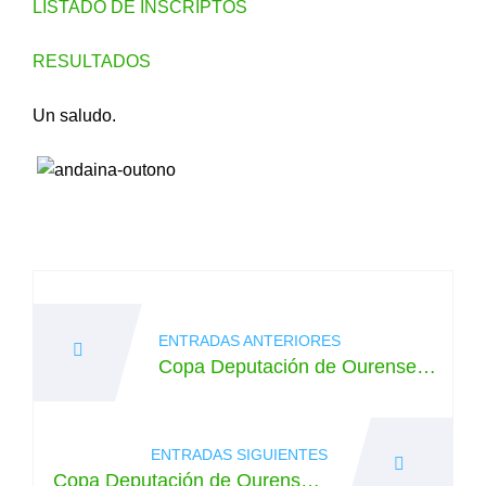
LISTADO DE INSCRIPTOS
RESULTADOS
Un saludo.
Navegación
de
ENTRADAS ANTERIORES
entradas
Copa Deputación de Ourense d
e Orientación. Proba 4, Éntom
a. 1/10/2016
ENTRADAS SIGUIENTES
Copa Deputación de Ourense d